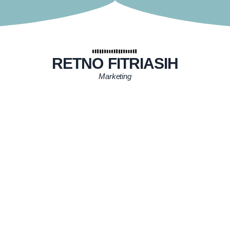
RETNO FITRIASIH
Marketing